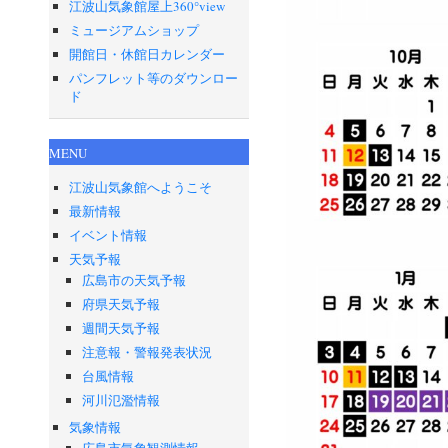
江波山気象館屋上360°view
ミュージアムショップ
開館日・休館日カレンダー
パンフレット等のダウンロー
ド
MENU
江波山気象館へようこそ
最新情報
イベント情報
天気予報
広島市の天気予報
府県天気予報
週間天気予報
注意報・警報発表状況
台風情報
河川氾濫情報
気象情報
広島市気象観測情報