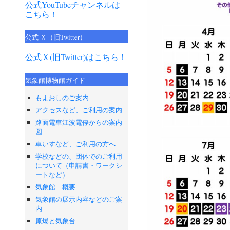
公式YouTubeチャンネルは
こちら！
公式 Ｘ（旧Twitter）
公式Ｘ(旧Twitter)はこちら！
気象館博物館ガイド
もよおしのご案内
アクセスなど、ご利用の案内
路面電車江波電停からの案内
図
車いすなど、ご利用の方へ
学校などの、団体でのご利用
について（申請書・ワークシ
ートなど）
気象館 概要
気象館の展示内容などのご案
内
原爆と気象台