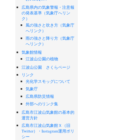
広島県内の気象警報・注意報
の発表基準（気象庁へリン
ク）
風の強さと吹き方（気象庁
へリンク）
雨の強さと降り方（気象庁
へリンク）
気象館情報
江波山公園の植物
江波山公園 さくらページ
リンク
光化学スモッグについて
気象庁
広島県防災情報
外部へのリンク集
広島市江波山気象館の基本的
運営方針
広島市江波山気象館Ｘ（旧
Twitter）・Instagram運用ポリ
シー