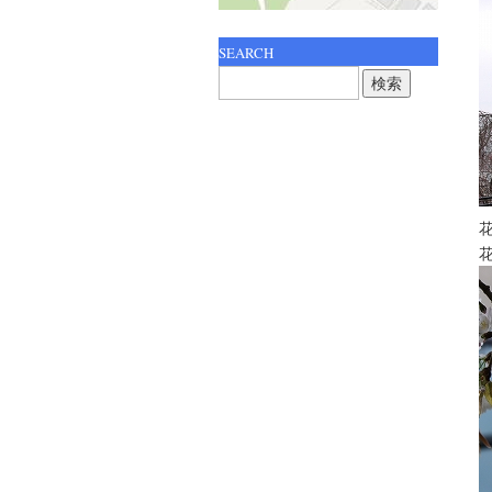
SEARCH
検
索: