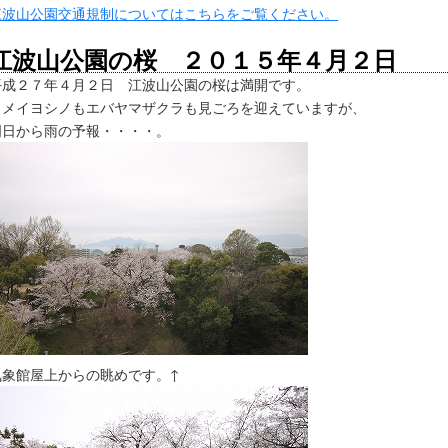
江波山公園交通規制についてはこちらをご覧ください。
江波山公園の桜 ２０１５年４月２日
平成２７年４月２日 江波山公園の桜は満開です。
ソメイヨシノもエバヤマザクラも見ごろを迎えていますが、
明日から雨の予報・・・・。
気象館屋上からの眺めです。↑