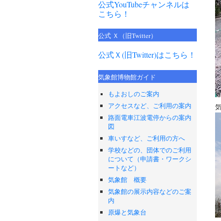
公式YouTubeチャンネルは
こちら！
公式 Ｘ（旧Twitter）
公式Ｘ(旧Twitter)はこちら！
気象館博物館ガイド
もよおしのご案内
アクセスなど、ご利用の案内
路面電車江波電停からの案内
図
車いすなど、ご利用の方へ
学校などの、団体でのご利用
について（申請書・ワークシ
ートなど）
気象館 概要
気象館の展示内容などのご案
内
原爆と気象台