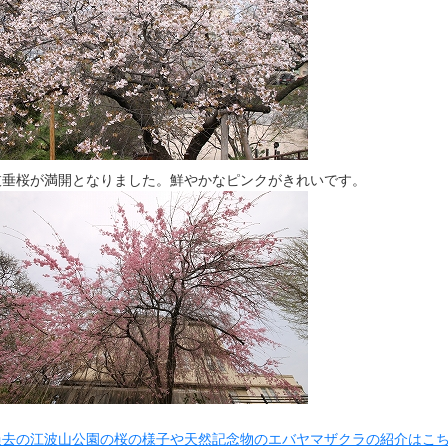
枝垂桜が満開となりました。鮮やかなピンクがきれいです。
過去の江波山公園の桜の様子や天然記念物のエバヤマザクラの紹介はこ