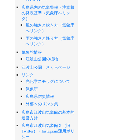
広島県内の気象警報・注意報
の発表基準（気象庁へリン
ク）
風の強さと吹き方（気象庁
へリンク）
雨の強さと降り方（気象庁
へリンク）
気象館情報
江波山公園の植物
江波山公園 さくらページ
リンク
光化学スモッグについて
気象庁
広島県防災情報
外部へのリンク集
広島市江波山気象館の基本的
運営方針
広島市江波山気象館Ｘ（旧
Twitter）・Instagram運用ポリ
シー